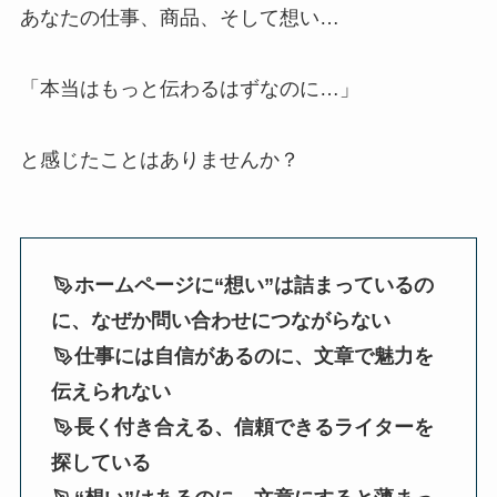
あなたの仕事、商品、そして想い…
「本当はもっと伝わるはずなのに…」
と感じたことはありませんか？
ホームページに“想い”は詰まっているの
に、なぜか問い合わせにつながらない
仕事には自信があるのに、文章で魅力を
伝えられない
長く付き合える、信頼できるライターを
探している