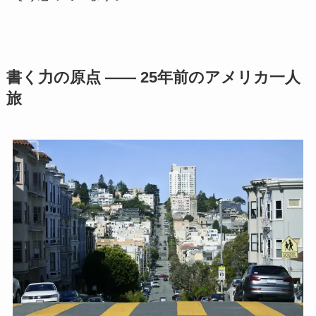
書く力の原点 —— 25年前のアメリカ一人
旅