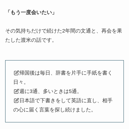
「もう一度会いたい」
その気持ちだけで続けた2年間の文通と、再会を果
たした渡米の話です。
帰国後は毎日、辞書を片手に手紙を書く
日々。
週に3通、多いときは5通。
日本語で下書きをして英語に直し、相手
の心に届く言葉を探し続けました。