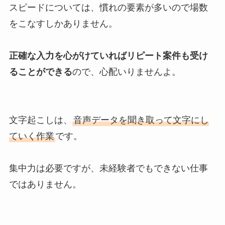
スピードについては、慣れの要素が多いので場数
をこなすしかありません。
正確な入力を心がけていればリピート案件も受け
ることができる
ので、心配いりませんよ。
文字起こしは、
音声データを聞き取って文字にし
ていく作業
です。
集中力は必要ですが、未経験者でもできない仕事
ではありません。