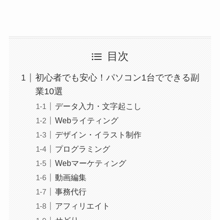
目次
初心者でも安心！パソコン1台でできる副
業10選
データ入力・文字起こし
Webライティング
デザイン・イラスト制作
プログラミング
Webマーケティング
動画編集
事務代行
アフィリエイト