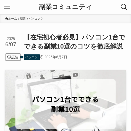
副業コミュニティ
ホーム
副業
パソコン
【在宅初心者必見】パソコン1台で
2025
6/07
できる副業10選のコツを徹底解説
広告
2025年6月7日
パソコン