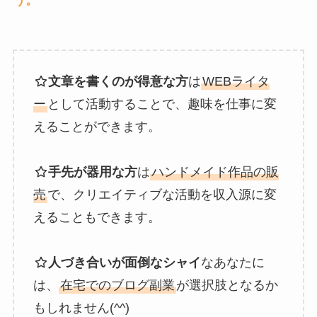
う。
文章を書くのが得意な方
は
WEBライタ
ー
として活動することで、趣味を仕事に変
えることができます。
手先が器用な方
は
ハンドメイド作品の販
売
で、クリエイティブな活動を収入源に変
えることもできます。
人づき合いが面倒なシャイ
なあなたに
は、
在宅でのブログ副業
が選択肢となるか
もしれません(^^)