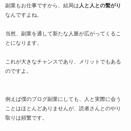
副業もお仕事ですから、結局は
人と人との繫がり
なんですよね。
当然、副業を通して新たな人脈が広がってくるこ
とになります。
これが大きなチャンスであり、メリットでもある
のですよ。
例えば僕のブログ副業にしても、人と実際に会う
ことはほとんどありませんが、読者さんとのやり
取りは頻繁です。