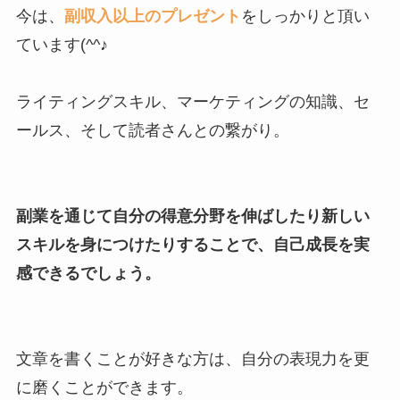
今は、
副収入以上のプレゼント
をしっかりと頂い
ています(^^♪
ライティングスキル、マーケティングの知識、セ
ールス、そして読者さんとの繋がり。
副業を通じて自分の得意分野を伸ばしたり新しい
スキルを身につけたりすることで、自己成長を実
感できるでしょう。
文章を書くことが好きな方は、自分の表現力を更
に磨くことができます。