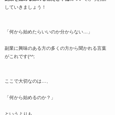
していきましょう！
「何から始めたらいいのか分からない…」
副業に興味のある方の多くの方から聞かれる言葉
がこれです(^^;
ここで大切なのは…、
「何から始めるのか？」
というよりも、