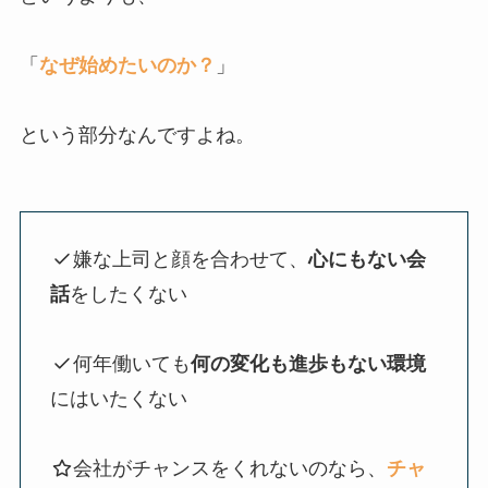
「
なぜ始めたいのか？
」
という部分なんですよね。
嫌な上司と顔を合わせて、
心にもない会
話
をしたくない
何年働いても
何の変化も進歩もない環境
にはいたくない
会社がチャンスをくれないのなら、
チャ