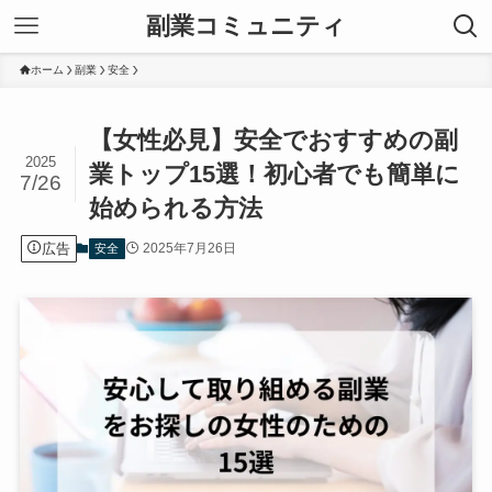
副業コミュニティ
ホーム
副業
安全
【女性必見】安全でおすすめの副
2025
業トップ15選！初心者でも簡単に
7/26
始められる方法
広告
2025年7月26日
安全