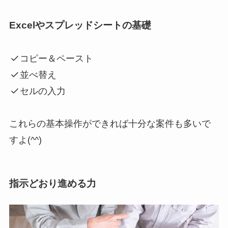
Excelやスプレッドシートの基礎
コピー＆ペースト
並べ替え
セルの入力
これらの基本操作ができれば十分な案件も多いで
すよ(^^)
指示どおり進める力