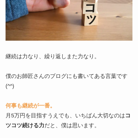
継続は力なり、繰り返しまた力なり。
僕のお師匠さんのブログにも書いてある言葉です
(^^)
何事も継続が一番。
月5万円を目指すうえでも、いちばん大切なのは
コ
ツコツ続ける力
だと、僕は思います。