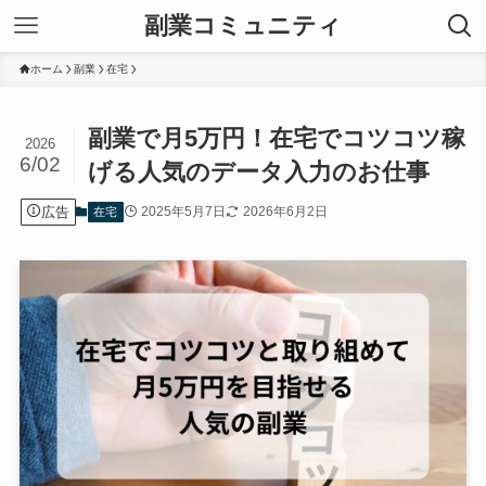
副業コミュニティ
ホーム
副業
在宅
副業で月5万円！在宅でコツコツ稼
2026
6/02
げる人気のデータ入力のお仕事
広告
2025年5月7日
2026年6月2日
在宅