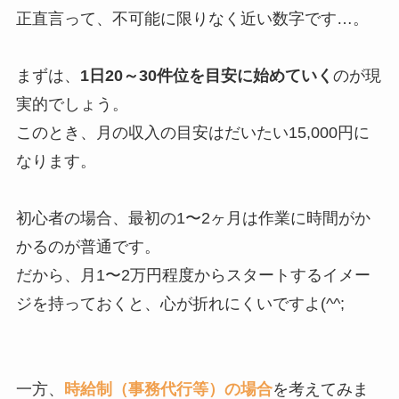
正直言って、不可能に限りなく近い数字です…。
まずは、
1日20～30件位を目安に始めていく
のが現
実的でしょう。
このとき、月の収入の目安はだいたい15,000円に
なります。
初心者の場合、最初の1〜2ヶ月は作業に時間がか
かるのが普通です。
だから、月1〜2万円程度からスタートするイメー
ジを持っておくと、心が折れにくいですよ(^^;
一方、
時給制（事務代行等）の場合
を考えてみま